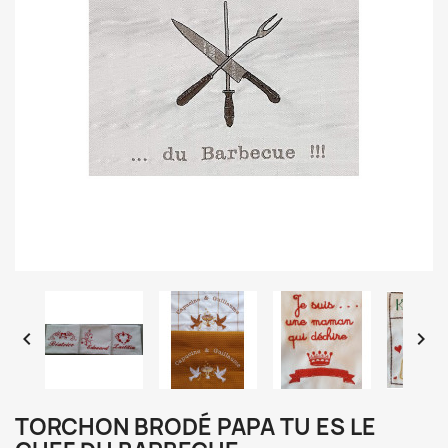


TORCHON BRODÉ PAPA TU ES LE