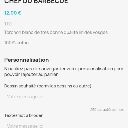
CHEF DU BARBECUE
12,00 €
TTC
Torchon blanc de très bonne qualité lin des vosges
100% coton
Personnalisation
N'oubliez pas de sauvegarder votre personnalisation pour
pouvoir l'ajouter au panier
Dessin souhaité (parmi les dessins ou autre)
250 caractères max
Texte/mot à broder