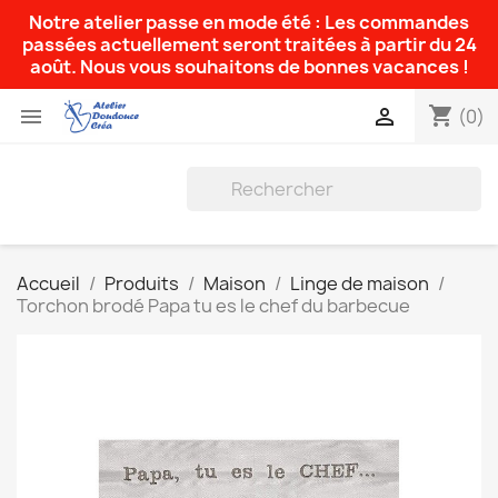
Notre atelier passe en mode été : Les commandes
passées actuellement seront traitées à partir du 24
août. Nous vous souhaitons de bonnes vacances !
shopping_cart


(0)
Accueil
Produits
Maison
Linge de maison
Torchon brodé Papa tu es le chef du barbecue