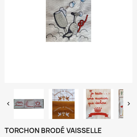


TORCHON BRODÉ VAISSELLE