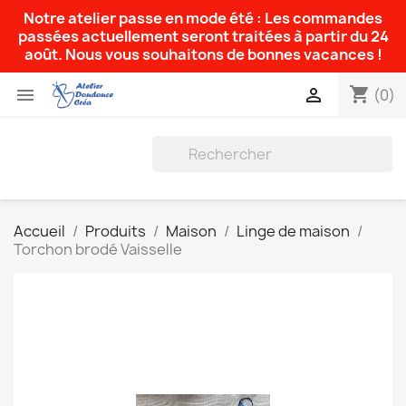
Notre atelier passe en mode été : Les commandes
passées actuellement seront traitées à partir du 24
août. Nous vous souhaitons de bonnes vacances !
shopping_cart


(0)
Accueil
Produits
Maison
Linge de maison
Torchon brodé Vaisselle