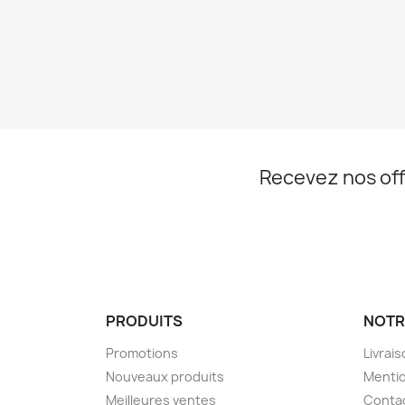
Recevez nos off
PRODUITS
NOTR
Promotions
Livrai
Nouveaux produits
Mentio
Meilleures ventes
Conta