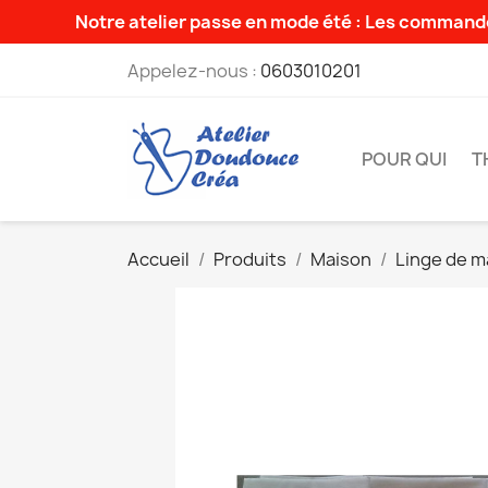
Notre atelier passe en mode été : Les commande
Appelez-nous :
0603010201
POUR QUI
T
Accueil
Produits
Maison
Linge de m