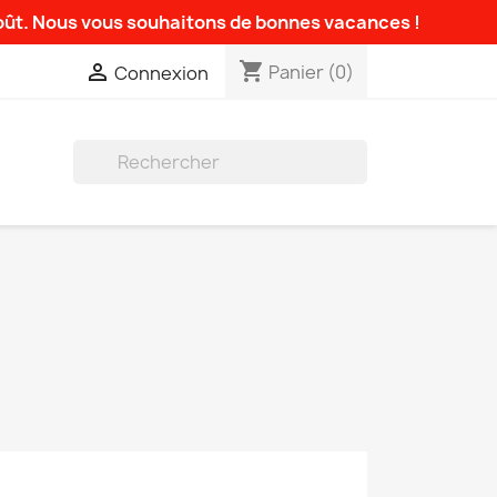
août. Nous vous souhaitons de bonnes vacances !
shopping_cart

Panier
(0)
Connexion
