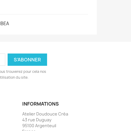
BEA
ous trouverez pour cela nos
ilisation du site.
INFORMATIONS
Atelier Doudouce Créa
43 rue Duguay
95100 Argenteuil