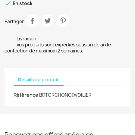

En stock
Partager
Livraison
Vos produits sont expédiés sous un délai de
confection de maximum 2 semaines.
Détails du produit
Référence
BDTORCHONGDVOILIER
Recevez nos offres spéciales