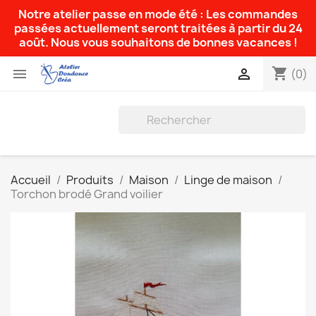
Notre atelier passe en mode été : Les commandes
passées actuellement seront traitées à partir du 24
août. Nous vous souhaitons de bonnes vacances !
shopping_cart


(0)
Accueil
Produits
Maison
Linge de maison
Torchon brodé Grand voilier