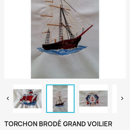


TORCHON BRODÉ GRAND VOILIER