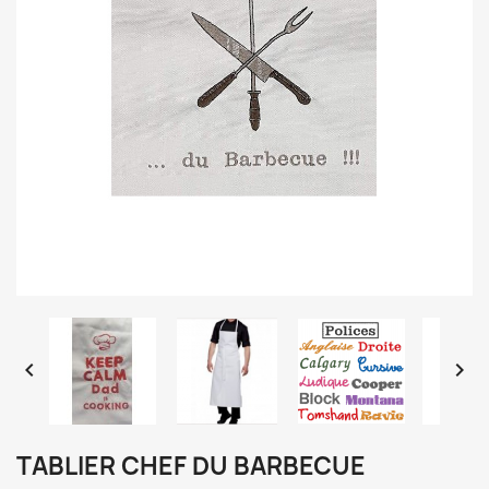


TABLIER CHEF DU BARBECUE