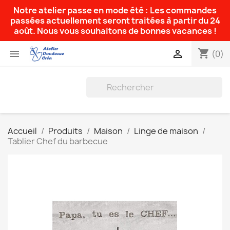
Notre atelier passe en mode été : Les commandes
passées actuellement seront traitées à partir du 24
août. Nous vous souhaitons de bonnes vacances !
shopping_cart


(0)
Accueil
Produits
Maison
Linge de maison
Tablier Chef du barbecue