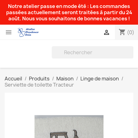
Notre atelier passe en mode été : Les commandes
passées actuellement seront traitées à partir du 24
août. Nous vous souhaitons de bonnes vacances !
shopping_cart


(0)
Accueil
Produits
Maison
Linge de maison
Serviette de toilette Tracteur