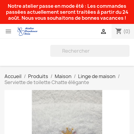
Notre atelier passe en mode été : Les commandes
passées actuellement seront traitées à partir du 24
août. Nous vous souhaitons de bonnes vacances !
shopping_cart


(0)
Accueil
Produits
Maison
Linge de maison
Serviette de toilette Chatte élégante