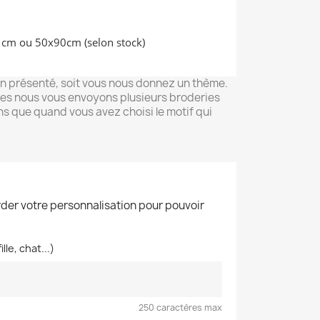
00 cm ou 50x90cm (selon stock)
in présenté, soit vous nous donnez un thème.
res nous vous envoyons plusieurs broderies
s que quand vous avez choisi le motif qui
der votre personnalisation pour pouvoir
le, chat...)
250 caractères max