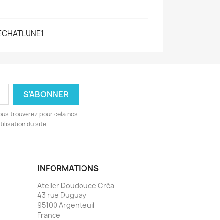
ECHATLUNE1
ous trouverez pour cela nos
ilisation du site.
INFORMATIONS
Atelier Doudouce Créa
43 rue Duguay
95100 Argenteuil
France