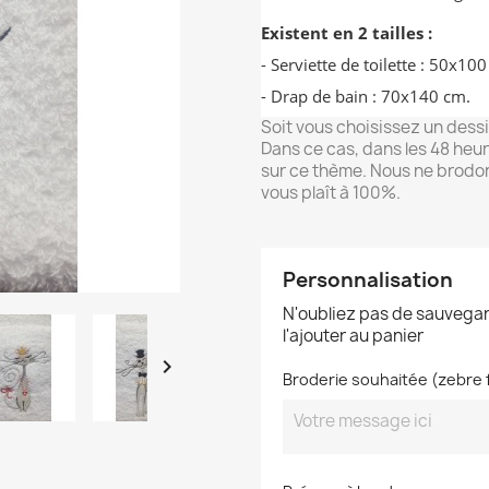
Existent en 2 tailles :
- Serviette de toilette : 50x1
- Drap de bain : 70x140 cm.
Soit vous choisissez un dess
Dans ce cas, dans les 48 heu
sur ce thème. Nous ne brodon
vous plaît à 100%.
Personnalisation
N'oubliez pas de sauvegar
l'ajouter au panier

Broderie souhaitée (zebre fil