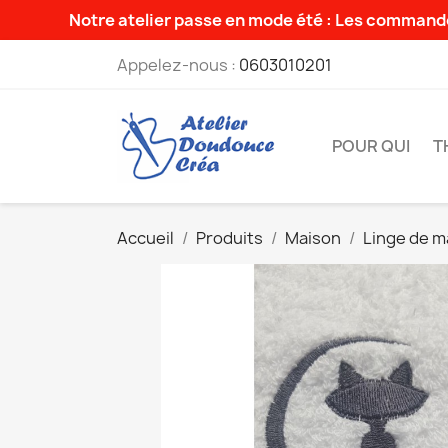
Notre atelier passe en mode été : Les commande
Appelez-nous :
0603010201
POUR QUI
T
Accueil
Produits
Maison
Linge de m