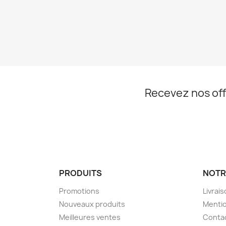
Recevez nos off
PRODUITS
NOTR
Promotions
Livrai
Nouveaux produits
Mentio
Meilleures ventes
Conta