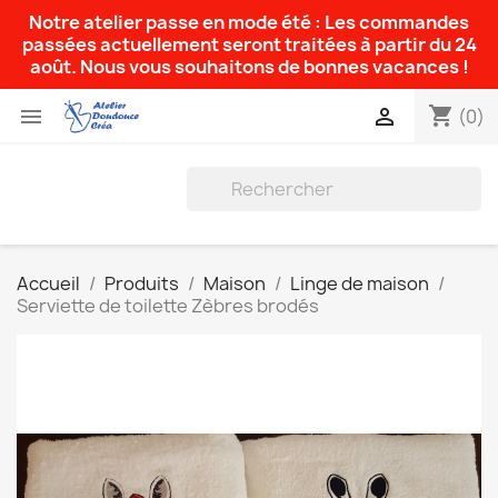
Notre atelier passe en mode été : Les commandes
passées actuellement seront traitées à partir du 24
août. Nous vous souhaitons de bonnes vacances !
shopping_cart


(0)
Accueil
Produits
Maison
Linge de maison
Serviette de toilette Zèbres brodés