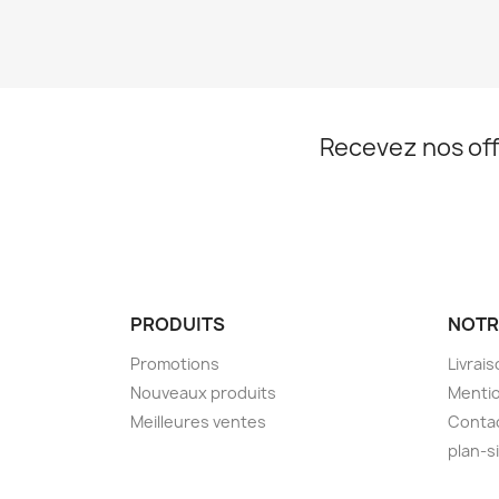
Recevez nos off
PRODUITS
NOTR
Promotions
Livrai
Nouveaux produits
Mentio
Meilleures ventes
Conta
plan-s