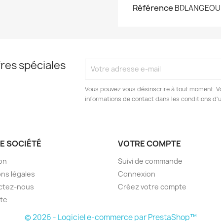
Référence
BDLANGEO
res spéciales
Vous pouvez vous désinscrire à tout moment. V
informations de contact dans les conditions d'ut
E SOCIÉTÉ
VOTRE COMPTE
son
Suivi de commande
ns légales
Connexion
ctez-nous
Créez votre compte
ite
© 2026 - Logiciel e-commerce par PrestaShop™