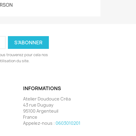
URSON
ous trouverez pour cela nos
ilisation du site.
INFORMATIONS
Atelier Doudouce Créa
43 rue Duguay
95100 Argenteuil
France
Appelez-nous :
0603010201