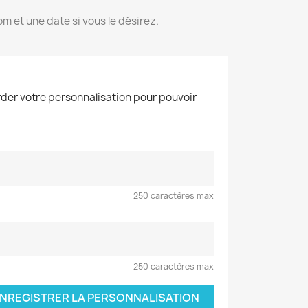
m et une date si vous le désirez.
der votre personnalisation pour pouvoir
250 caractères max
250 caractères max
NREGISTRER LA PERSONNALISATION