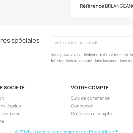
Référence
BDLANGEAN
res spéciales
Vous pouvez vous désinscrire à tout moment. V
informations de contact dans les conditions d'ut
E SOCIÉTÉ
VOTRE COMPTE
son
Suivi de commande
ns légales
Connexion
ctez-nous
Créez votre compte
ite
© 2026 - Logiciel e-commerce par PrestaShop™