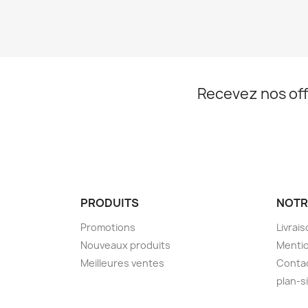
Recevez nos off
PRODUITS
NOTR
Promotions
Livrai
Nouveaux produits
Mentio
Meilleures ventes
Conta
plan-s