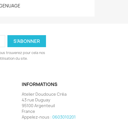
GENUAGE
ous trouverez pour cela nos
ilisation du site.
INFORMATIONS
Atelier Doudouce Créa
43 rue Duguay
95100 Argenteuil
France
Appelez-nous :
0603010201