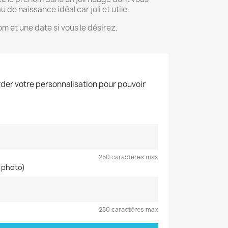
 de naissance idéal car joli et utile.
m et une date si vous le désirez.
der votre personnalisation pour pouvoir
250 caractères max
 photo)
250 caractères max