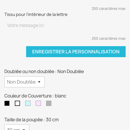
250 caractères max
Tissu pour l'intérieur de la lettre
250 caractères max
ENREGISTRER LA PERSONNALISATION
Doublée ou non doublée : Non Doublée
Couleur de Couverture : blanc
Noir
Bleu
Rose
Gris
blanc
clair
clair
clair
Taille de la poupée : 30 cm