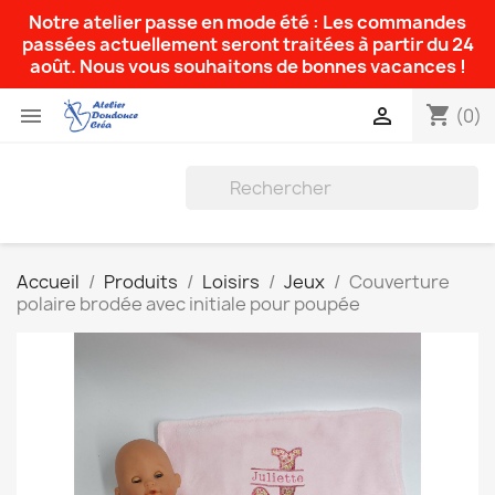
Notre atelier passe en mode été : Les commandes
passées actuellement seront traitées à partir du 24
août. Nous vous souhaitons de bonnes vacances !
shopping_cart


(0)
Accueil
Produits
Loisirs
Jeux
Couverture
polaire brodée avec initiale pour poupée