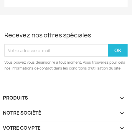
Recevez nos offres spéciales
Vous pouvez vous désinscrire à tout moment. Vous trouverez pour cela
nos informations de contact dans les conditions d'utilisation du site.
PRODUITS

NOTRE SOCIÉTÉ

VOTRE COMPTE
