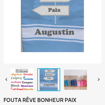


FOUTA RÊVE BONHEUR PAIX