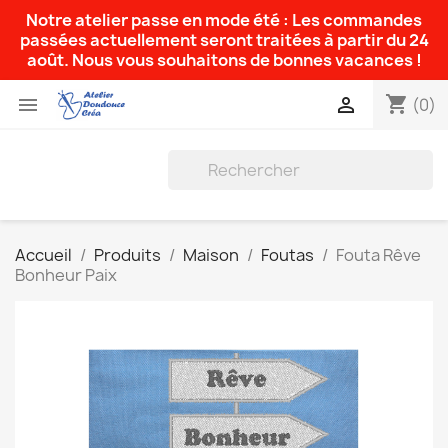
Notre atelier passe en mode été : Les commandes
passées actuellement seront traitées à partir du 24
août. Nous vous souhaitons de bonnes vacances !
shopping_cart


(0)
Accueil
Produits
Maison
Foutas
Fouta Rêve
Bonheur Paix