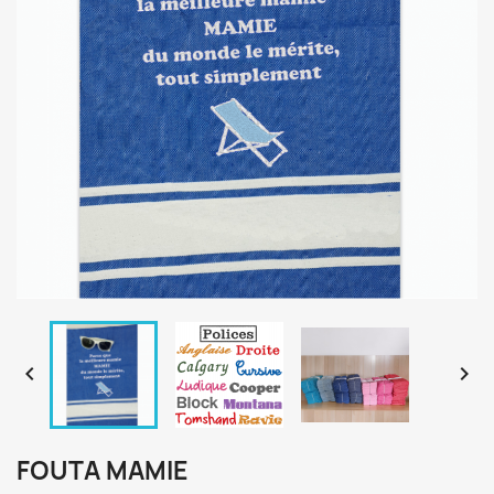


FOUTA MAMIE