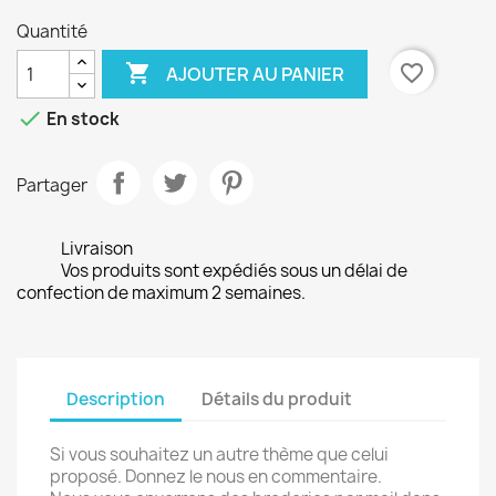
Quantité

favorite_border
AJOUTER AU PANIER

En stock
Partager
Livraison
Vos produits sont expédiés sous un délai de
confection de maximum 2 semaines.
Description
Détails du produit
Si vous souhaitez un autre thème que celui
proposé. Donnez le nous en commentaire.