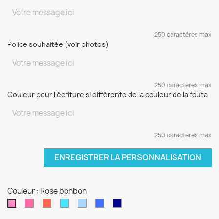
250 caractères max
Police souhaitée (voir photos)
250 caractères max
Couleur pour l'écriture si différente de la couleur de la fouta
250 caractères max
ENREGISTRER LA PERSONNALISATION
Couleur : Rose bonbon
Fushia
Rouge
Turquoise
Bleu
Bleu
Bleu
Rose
ciel
électrique
marine
bonbon