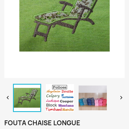


FOUTA CHAISE LONGUE