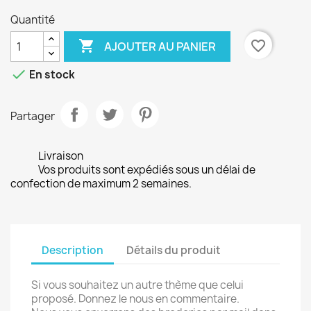
Quantité

favorite_border
AJOUTER AU PANIER

En stock
Partager
Livraison
Vos produits sont expédiés sous un délai de
confection de maximum 2 semaines.
Description
Détails du produit
Si vous souhaitez un autre thème que celui
proposé. Donnez le nous en commentaire.