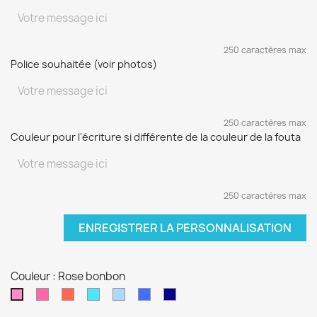
250 caractères max
Police souhaitée (voir photos)
250 caractères max
Couleur pour l'écriture si différente de la couleur de la fouta
250 caractères max
ENREGISTRER LA PERSONNALISATION
Couleur : Rose bonbon
Fushia
Rouge
Turquoise
Bleu
Bleu
Bleu
Rose
ciel
électrique
marine
bonbon