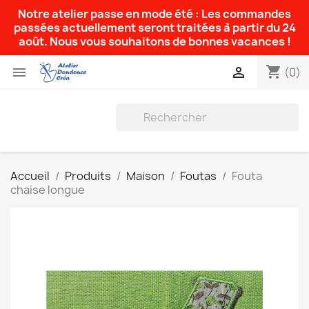
Notre atelier passe en mode été : Les commandes
passées actuellement seront traitées à partir du 24
août. Nous vous souhaitons de bonnes vacances !
shopping_cart


(0)
Accueil
Produits
Maison
Foutas
Fouta
chaise longue