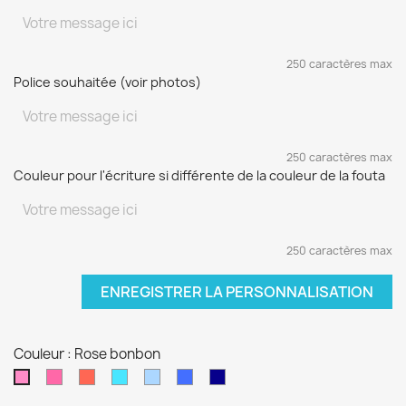
250 caractères max
Police souhaitée (voir photos)
250 caractères max
Couleur pour l'écriture si différente de la couleur de la fouta
250 caractères max
ENREGISTRER LA PERSONNALISATION
Couleur : Rose bonbon
Fushia
Rouge
Turquoise
Bleu
Bleu
Bleu
Rose
ciel
électrique
marine
bonbon