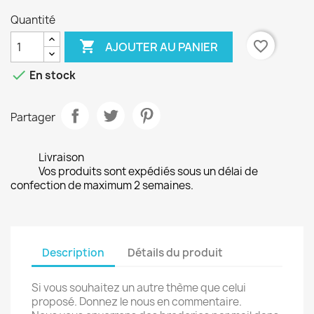
Quantité

favorite_border
AJOUTER AU PANIER

En stock
Partager
Livraison
Vos produits sont expédiés sous un délai de
confection de maximum 2 semaines.
Description
Détails du produit
Si vous souhaitez un autre thème que celui
proposé. Donnez le nous en commentaire.