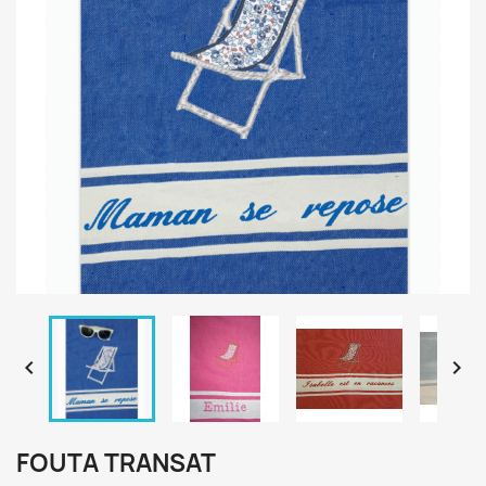


FOUTA TRANSAT