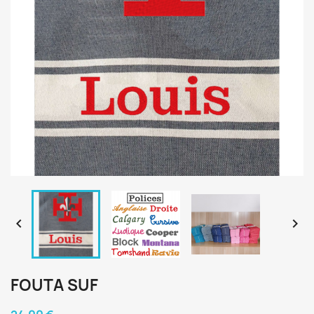


FOUTA SUF