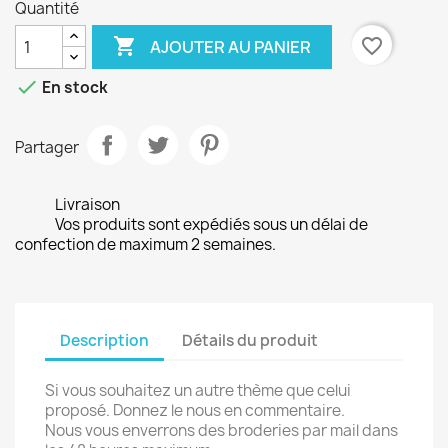
Quantité

favorite_border
AJOUTER AU PANIER

En stock
Partager
Livraison
Vos produits sont expédiés sous un délai de
confection de maximum 2 semaines.
Description
Détails du produit
Si vous souhaitez un autre thème que celui
proposé. Donnez le nous en commentaire.
Nous vous enverrons des broderies par mail dans