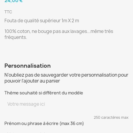
24,00 €
TTC
Fouta de qualité supérieur 1m X 2 m
100% coton, ne bouge pas aux lavages...même très
fréquents.
Personnalisation
N'oubliez pas de sauvegarder votre personnalisation pour
pouvoir l'ajouter au panier
Thème souhaité si différent du modèle
250 caractères max
Prénom ou phrase à écrire (max 36 cm)