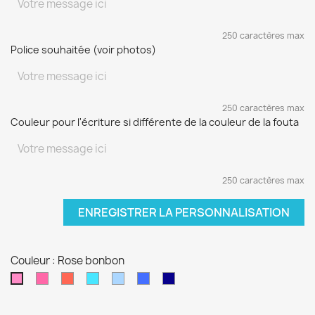
250 caractères max
Police souhaitée (voir photos)
250 caractères max
Couleur pour l'écriture si différente de la couleur de la fouta
250 caractères max
ENREGISTRER LA PERSONNALISATION
Couleur : Rose bonbon
Fushia
Rouge
Turquoise
Bleu
Bleu
Bleu
Rose
ciel
électrique
marine
bonbon