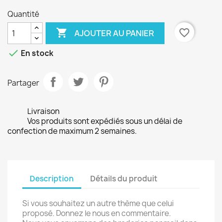
Quantité

favorite_border
AJOUTER AU PANIER

En stock
Partager
Livraison
Vos produits sont expédiés sous un délai de
confection de maximum 2 semaines.
Description
Détails du produit
Si vous souhaitez un autre thème que celui
proposé. Donnez le nous en commentaire.