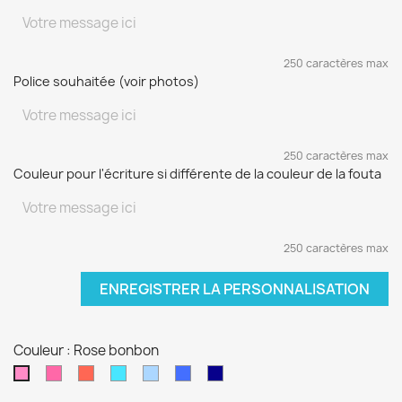
250 caractères max
Police souhaitée (voir photos)
250 caractères max
Couleur pour l'écriture si différente de la couleur de la fouta
250 caractères max
ENREGISTRER LA PERSONNALISATION
Couleur : Rose bonbon
Fushia
Rouge
Turquoise
Bleu
Bleu
Bleu
Rose
ciel
électrique
marine
bonbon