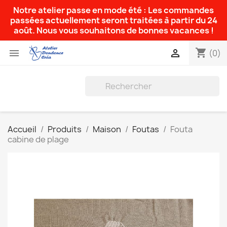
Notre atelier passe en mode été : Les commandes
passées actuellement seront traitées à partir du 24
août. Nous vous souhaitons de bonnes vacances !
shopping_cart


(0)
Accueil
Produits
Maison
Foutas
Fouta
cabine de plage