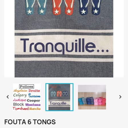


FOUTA 6 TONGS