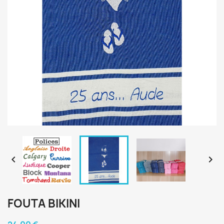


FOUTA BIKINI