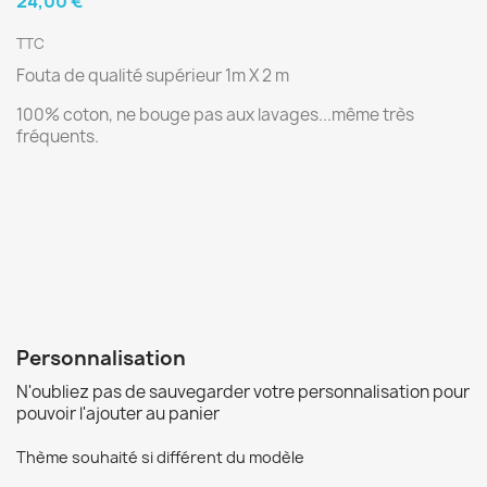
24,00 €
TTC
Fouta de qualité supérieur 1m X 2 m
100% coton, ne bouge pas aux lavages...même très
fréquents.
Personnalisation
N'oubliez pas de sauvegarder votre personnalisation pour
pouvoir l'ajouter au panier
Thème souhaité si différent du modèle