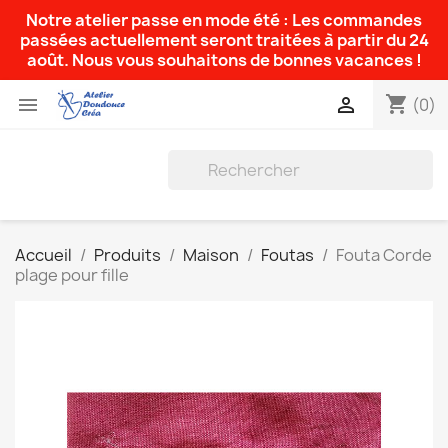
Notre atelier passe en mode été : Les commandes
passées actuellement seront traitées à partir du 24
août. Nous vous souhaitons de bonnes vacances !
shopping_cart


(0)
Accueil
Produits
Maison
Foutas
Fouta Corde
plage pour fille