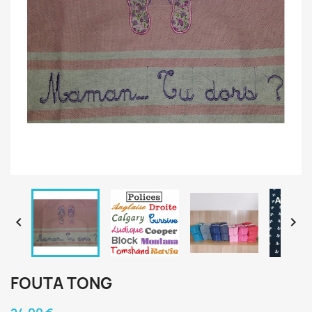


FOUTA TONG