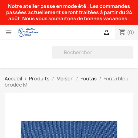
Notre atelier passe en mode été : Les commandes
passées actuellement seront traitées à partir du 24
août. Nous vous souhaitons de bonnes vacances !
shopping_cart


(0)
Accueil
Produits
Maison
Foutas
Fouta bleu
brodée M