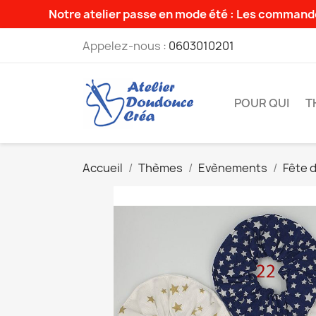
Notre atelier passe en mode été : Les commande
Appelez-nous :
0603010201
POUR QUI
T
Accueil
Thèmes
Evènements
Fête 