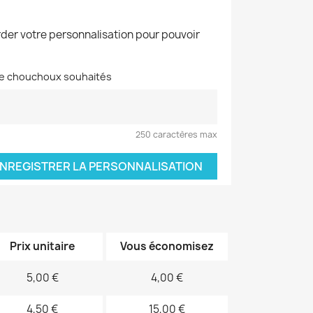
der votre personnalisation pour pouvoir
 de chouchoux souhaités
250 caractères max
NREGISTRER LA PERSONNALISATION
Prix unitaire
Vous économisez
5,00 €
4,00 €
4,50 €
15,00 €