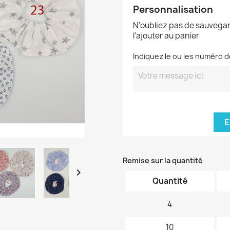
Personnalisation
N'oubliez pas de sauvegar
l'ajouter au panier
Indiquez le ou les numéro
E
Remise sur la quantité

Quantité
4
10