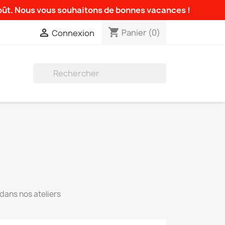
août. Nous vous souhaitons de bonnes vacances !
shopping_cart

Panier
(0)
Connexion

dans nos ateliers