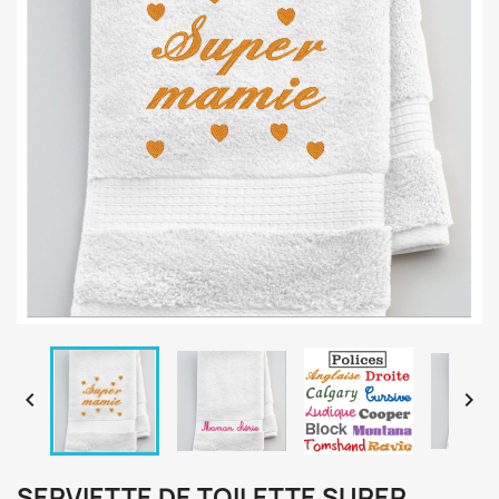


SERVIETTE DE TOILETTE SUPER