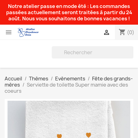
Notre atelier passe en mode été : Les commandes
passées actuellement seront traitées à partir du 24
août. Nous vous souhaitons de bonnes vacances !
shopping_cart


(0)
Accueil
Thèmes
Evènements
Fête des grands-
mères
Serviette de toilette Super mamie avec des
coeurs