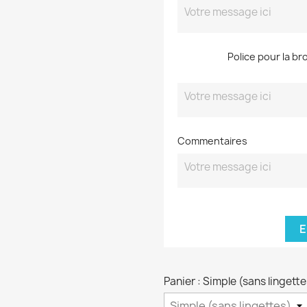
Police pour la br
Commentaires
E
Panier : Simple (sans lingett