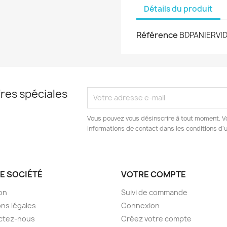
Détails du produit
Référence
BDPANIERVI
res spéciales
Vous pouvez vous désinscrire à tout moment. V
informations de contact dans les conditions d'ut
E SOCIÉTÉ
VOTRE COMPTE
son
Suivi de commande
ns légales
Connexion
ctez-nous
Créez votre compte