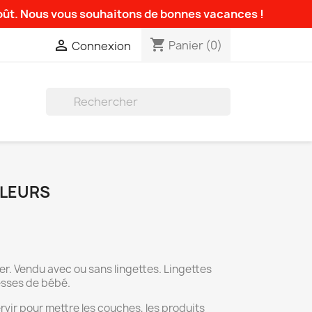
août. Nous vous souhaitons de bonnes vacances !
shopping_cart

Panier
(0)
Connexion

FLEURS
er. Vendu avec ou sans lingettes. Lingettes
esses de bébé.
vir pour mettre les couches, les produits