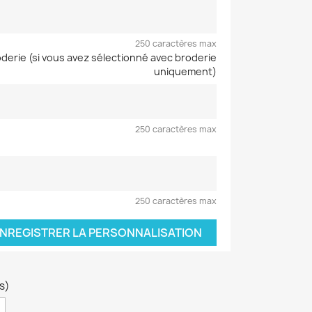
250 caractères max
oderie (si vous avez sélectionné avec broderie
uniquement)
250 caractères max
250 caractères max
NREGISTRER LA PERSONNALISATION
es)