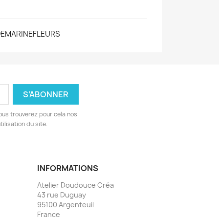
DEMARINEFLEURS
ous trouverez pour cela nos
ilisation du site.
INFORMATIONS
Atelier Doudouce Créa
43 rue Duguay
95100 Argenteuil
France