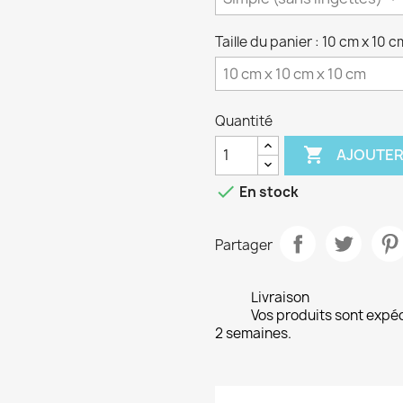
Taille du panier : 10 cm x 10 
Quantité

AJOUTER

En stock
Partager
Livraison
Vos produits sont expé
2 semaines.