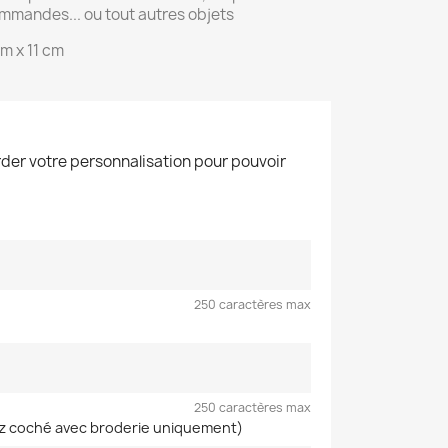
commandes... ou tout autres objets
cm x 11 cm
der votre personnalisation pour pouvoir
250 caractères max
250 caractères max
vez coché avec broderie uniquement)