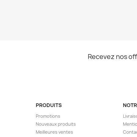
Recevez nos off
PRODUITS
NOTR
Promotions
Livrai
Nouveaux produits
Mentio
Meilleures ventes
Conta