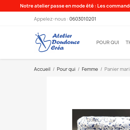
Notre atelier passe en mode été : Les commande
Appelez-nous :
0603010201
POUR QUI
T
Accueil
Pour qui
Femme
Panier mari