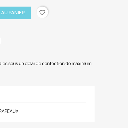
favorite_border
 AU PANIER
diés sous un délai de confection de maximum
RAPEAUX