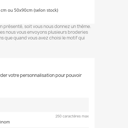
00 cm ou 50x90cm (selon stock)
in présenté, soit vous nous donnez un thème.
res nous vous envoyons plusieurs broderies
s que quand vous avez choisi le motif qui
der votre personnalisation pour pouvoir
250 caractères max
rénom