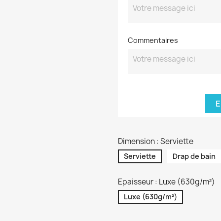
Commentaires
E
Dimension : Serviette
Serviette
Drap de bain
Epaisseur : Luxe (630g/m²)
Luxe (630g/m²)