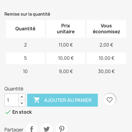
Remise sur la quantité
Prix
Vous
Quantité
unitaire
économisez
2
11,00 €
2,00 €
5
10,00 €
10,00 €
10
9,00 €
30,00 €
Quantité

favorite_border
AJOUTER AU PANIER

En stock
Partager