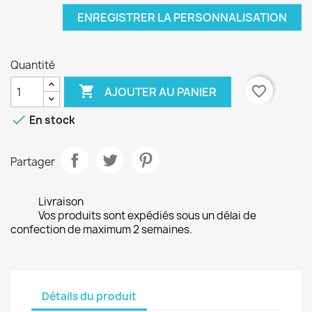
ENREGISTRER LA PERSONNALISATION
Quantité

favorite_border
AJOUTER AU PANIER

En stock
Partager
Livraison
Vos produits sont expédiés sous un délai de
confection de maximum 2 semaines.
Détails du produit