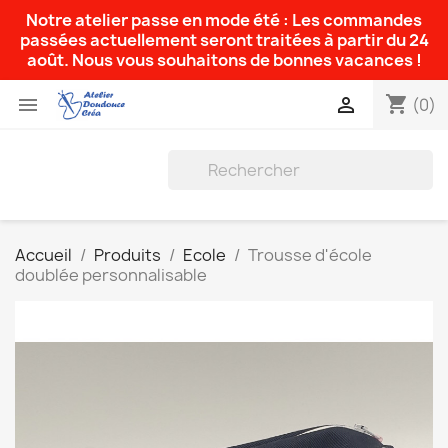
Notre atelier passe en mode été : Les commandes
passées actuellement seront traitées à partir du 24
août. Nous vous souhaitons de bonnes vacances !
shopping_cart


(0)
Accueil
Produits
Ecole
Trousse d'école
doublée personnalisable