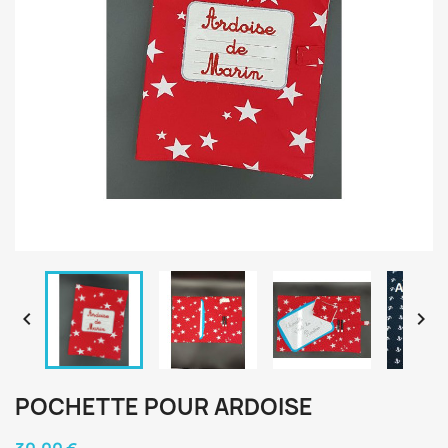


POCHETTE POUR ARDOISE