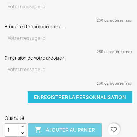
250 caractères max
Broderie : Prénom ou autre...
250 caractères max
Dimension de votre ardoise :
250 caractères max
ENREGISTRER LA PERSONNALISATION
Quantité

favorite_border
AJOUTER AU PANIER