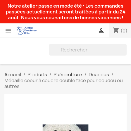
Notre atelier passe en mode été : Les commandes
passées actuellement seront traitées à partir du 24
août. Nous vous souhaitons de bonnes vacances !
shopping_cart


(0)
Accueil
Produits
Puériculture
Doudous
Médaille coeur à coudre double face pour doudou ou
autres