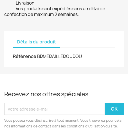
Livraison
Vos produits sont expédiés sous un délai de
confection de maximum 2 semaines.
Détails du produit
Référence
BDMEDAILLEDOUDOU
Recevez nos offres spéciales
Vous pouvez vous désinscrire à tout moment. Vous trouverez pour cela
nos informations de contact dans les conditions d'utilisation du site.