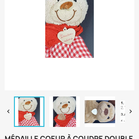


MÉDAILLE COEUR À COUDRE DOUBLE