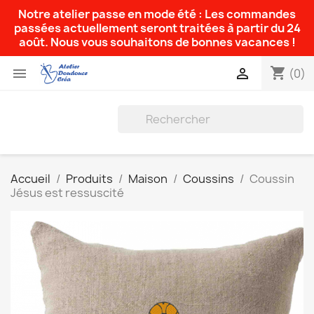
Notre atelier passe en mode été : Les commandes
passées actuellement seront traitées à partir du 24
août. Nous vous souhaitons de bonnes vacances !
shopping_cart


(0)
Accueil
Produits
Maison
Coussins
Coussin
Jésus est ressuscité