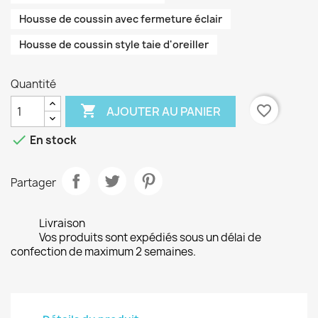
Housse de coussin avec fermeture éclair
Housse de coussin style taie d'oreiller
Quantité

favorite_border
AJOUTER AU PANIER

En stock
Partager
Livraison
Vos produits sont expédiés sous un délai de
confection de maximum 2 semaines.