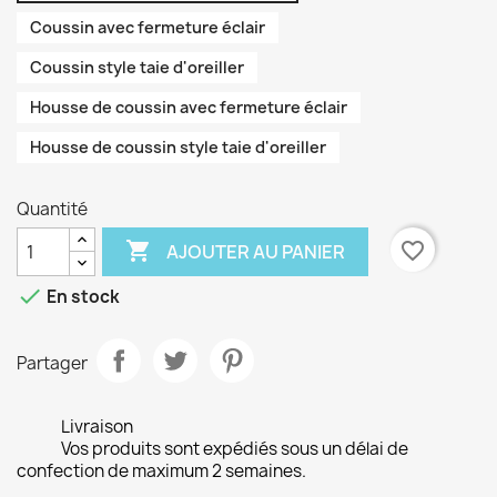
Coussin avec fermeture éclair
Coussin style taie d'oreiller
Housse de coussin avec fermeture éclair
Housse de coussin style taie d'oreiller
Quantité

favorite_border
AJOUTER AU PANIER

En stock
Partager
Livraison
Vos produits sont expédiés sous un délai de
confection de maximum 2 semaines.