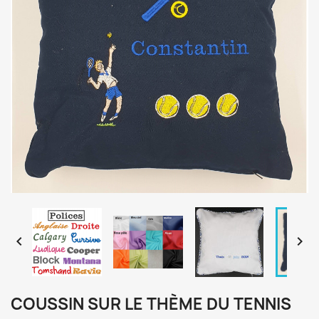


COUSSIN SUR LE THÈME DU TENNIS