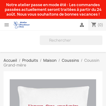
Notre atelier passe en mode été : Les commandes
passées actuellement seront traitées à partir du 24
août. Nous vous souhaitons de bonnes vacances !
shopping_cart


(0)
Accueil
Produits
Maison
Coussins
Coussin
Grand-mère