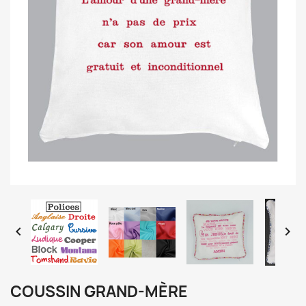


COUSSIN GRAND-MÈRE