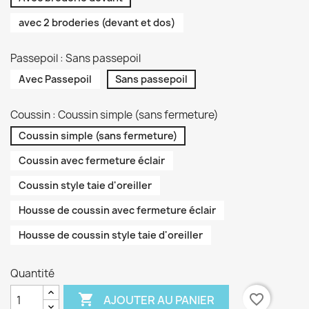
avec 2 broderies (devant et dos)
Passepoil : Sans passepoil
Avec Passepoil
Sans passepoil
Coussin : Coussin simple (sans fermeture)
Coussin simple (sans fermeture)
Coussin avec fermeture éclair
Coussin style taie d'oreiller
Housse de coussin avec fermeture éclair
Housse de coussin style taie d'oreiller
Quantité

favorite_border
AJOUTER AU PANIER