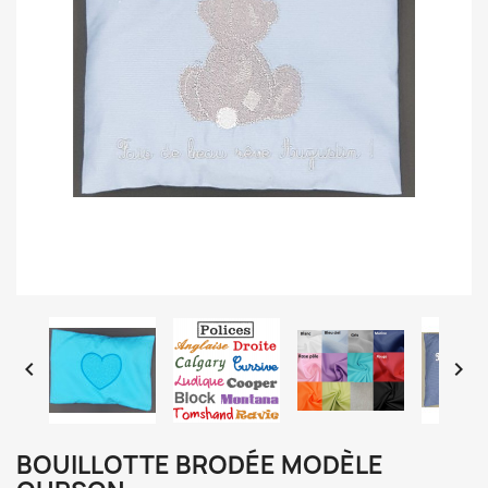


BOUILLOTTE BRODÉE MODÈLE