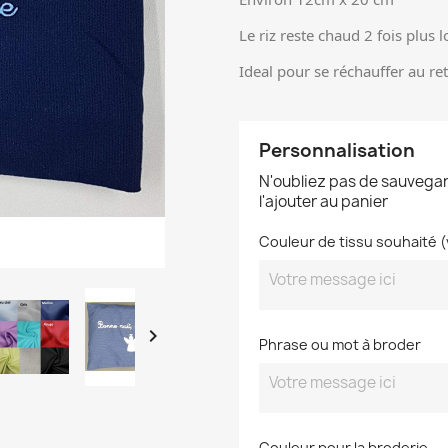
Le riz reste chaud 2 fois plus
Ideal pour se réchauffer au re
Personnalisation
N'oubliez pas de sauvegar
l'ajouter au panier
Couleur de tissu souhaité (

Phrase ou mot à broder
Couleur pour la broderie