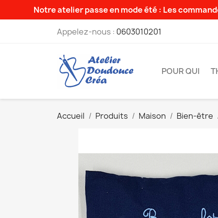
Notre atelier passe en mode été : Les commande
Appelez-nous :
0603010201
POUR QUI
T
Accueil
Produits
Maison
Bien-être