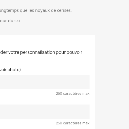
 longtemps que les noyaux de cerises.
tour du ski
der votre personnalisation pour pouvoir
voir photo)
250 caractères max
250 caractères max