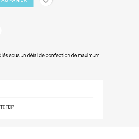
 AU PANIER
diés sous un délai de confection de maximum
TEFDP