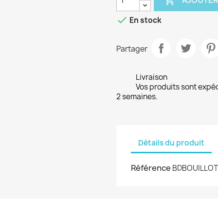
AJOUTER

En stock
Partager
Livraison
Vos produits sont expé
2 semaines.
Détails du produit
Référence
BDBOUILLOT