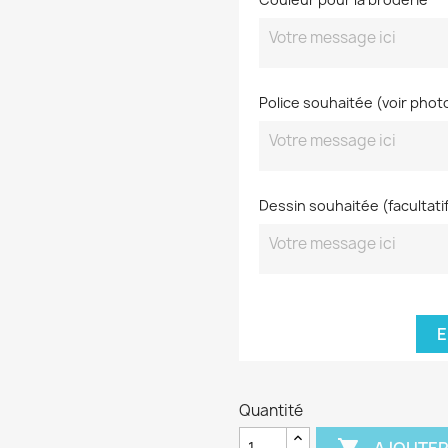
Police souhaitée (voir phot
Dessin souhaitée (facultati
E
Quantité
