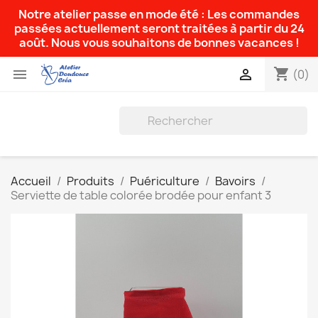
Notre atelier passe en mode été : Les commandes
passées actuellement seront traitées à partir du 24
août. Nous vous souhaitons de bonnes vacances !
shopping_cart


(0)
Accueil
Produits
Puériculture
Bavoirs
Serviette de table colorée brodée pour enfant 3