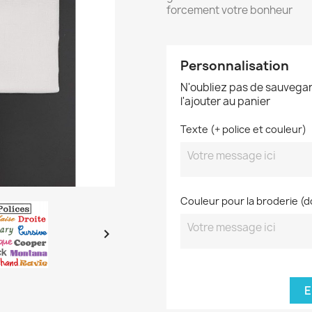
forcement votre bonheur
Personnalisation
N'oubliez pas de sauvegar
l'ajouter au panier
Texte (+ police et couleur)
Couleur pour la broderie (do

E