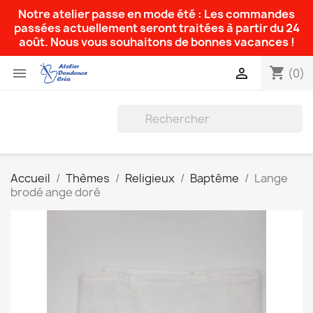
Notre atelier passe en mode été : Les commandes
passées actuellement seront traitées à partir du 24
août. Nous vous souhaitons de bonnes vacances !
shopping_cart


(0)
Accueil
Thèmes
Religieux
Baptême
Lange
brodé ange doré