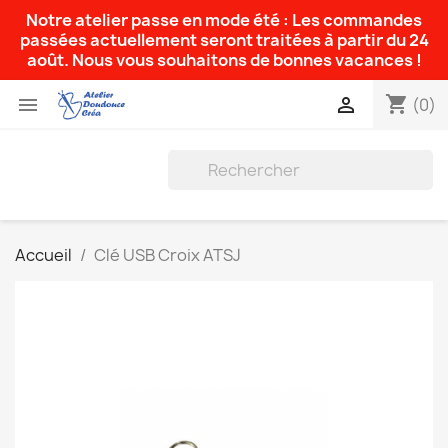
Notre atelier passe en mode été : Les commandes
passées actuellement seront traitées à partir du 24
août. Nous vous souhaitons de bonnes vacances !
shopping_cart


(0)
Accueil
Clé USB Croix ATSJ