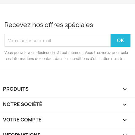
Recevez nos offres spéciales
Vous pouvez vous désinscrire à tout moment. Vous trouverez pour cela
nos informations de contact dans les conditions d'utilisation du site.
PRODUITS

NOTRE SOCIÉTÉ

VOTRE COMPTE
