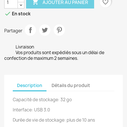

favorite_border
AJOUTER AU PANIER

En stock
Partager
Livraison
Vos produits sont expédiés sous un délai de
confection de maximum 2 semaines.
Description
Détails du produit
Capacité de stockage: 32 go
Interface: USB 3.0
Durée de vie de stockage: plus de 10 ans