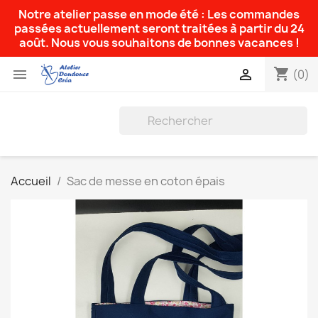
Notre atelier passe en mode été : Les commandes
passées actuellement seront traitées à partir du 24
août. Nous vous souhaitons de bonnes vacances !
shopping_cart


(0)
Accueil
Sac de messe en coton épais