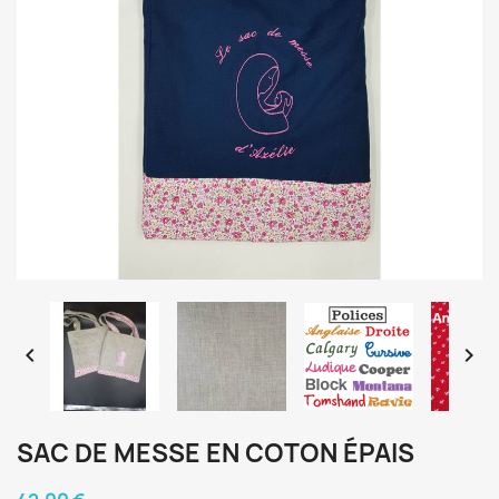


SAC DE MESSE EN COTON ÉPAIS