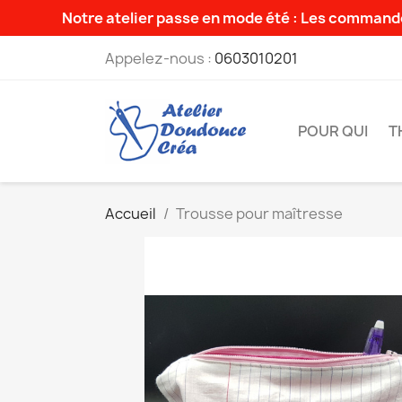
Notre atelier passe en mode été : Les commande
Appelez-nous :
0603010201
POUR QUI
T
Accueil
Trousse pour maîtresse