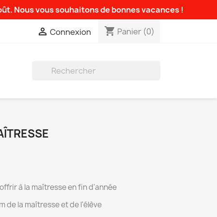
août. Nous vous souhaitons de bonnes vacances !
shopping_cart

Panier
(0)
Connexion

AÎTRESSE
ffrir à la maîtresse en fin d'année
 de la maîtresse et de l'élève