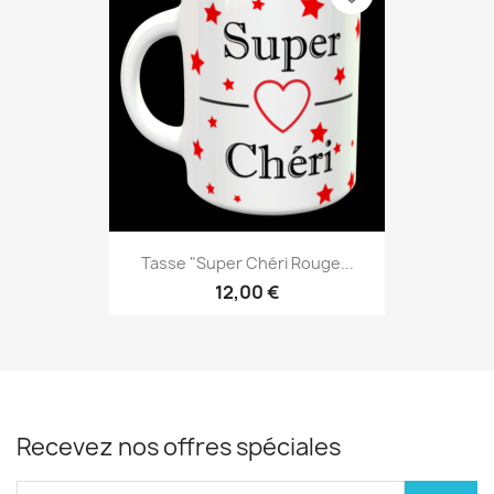
Tasse "Super Chéri Rouge...
12,00 €
Recevez nos offres spéciales