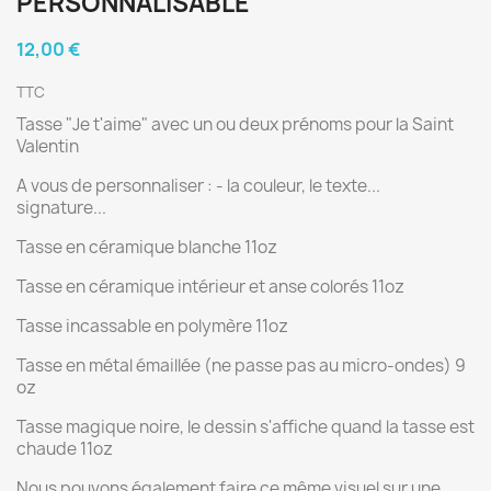
PERSONNALISABLE"
12,00 €
TTC
Tasse "Je t'aime" avec un ou deux prénoms pour la Saint
Valentin
A vous de personnaliser : - la couleur, le texte...
signature...
Tasse en céramique blanche 11oz
Tasse en céramique intérieur et anse colorés 11oz
Tasse incassable en polymère 11oz
Tasse en métal émaillée (ne passe pas au micro-ondes) 9
oz
Tasse magique noire, le dessin s'affiche quand la tasse est
chaude 11oz
Nous pouvons également faire ce même visuel sur une