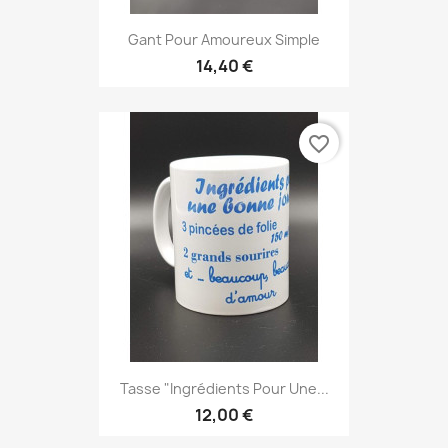
Gant Pour Amoureux Simple
14,40 €
favorite_border
Tasse "Ingrédients Pour Une...
12,00 €