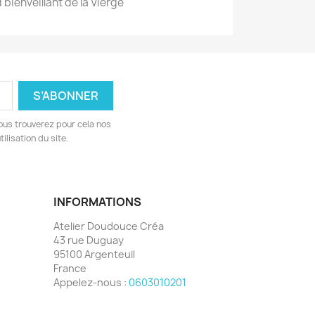
 bienveillant de la Vierge
ous trouverez pour cela nos
ilisation du site.
INFORMATIONS
Atelier Doudouce Créa
43 rue Duguay
95100 Argenteuil
France
Appelez-nous :
0603010201