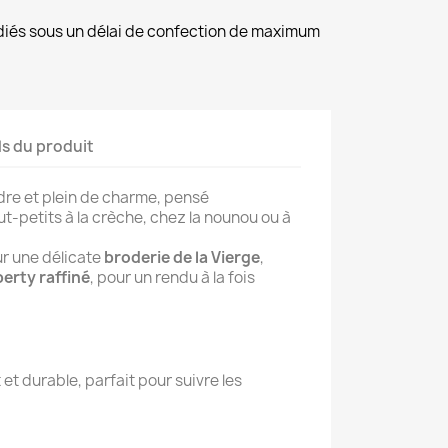
diés sous un délai de confection de maximum
ls du produit
dre et plein de charme, pensé
t-petits à la crèche, chez la nounou ou à
r une délicate
broderie de la Vierge
,
berty raffiné
, pour un rendu à la fois
 et durable, parfait pour suivre les