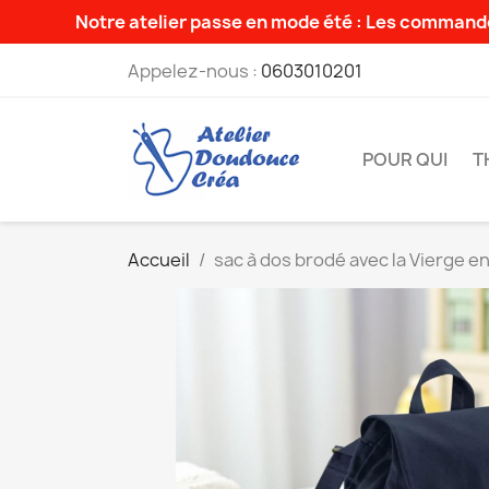
Notre atelier passe en mode été : Les commande
Appelez-nous :
0603010201
POUR QUI
T
Accueil
sac à dos brodé avec la Vierge en