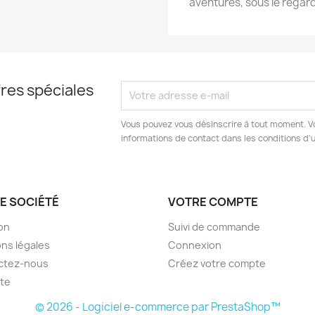
aventures, sous le regard
res spéciales
Vous pouvez vous désinscrire à tout moment. V
informations de contact dans les conditions d'ut
E SOCIÉTÉ
VOTRE COMPTE
son
Suivi de commande
ns légales
Connexion
ctez-nous
Créez votre compte
ite
© 2026 - Logiciel e-commerce par PrestaShop™