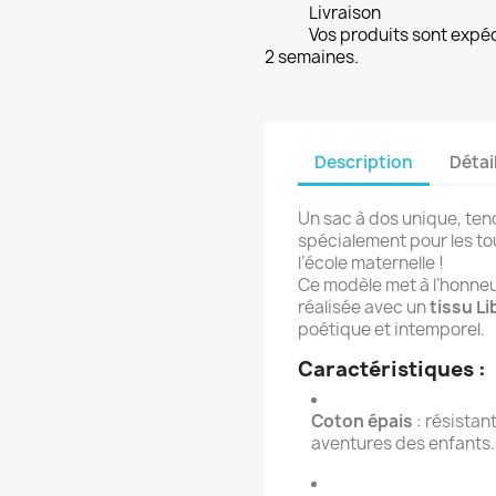
Livraison
Vos produits sont expé
2 semaines.
Description
Détai
Un sac à dos unique, ten
spécialement pour les tou
l’école maternelle !
Ce modèle met à l’honneu
réalisée avec un
tissu Li
poétique et intemporel.
Caractéristiques :
Coton épais
: résistant
aventures des enfants.