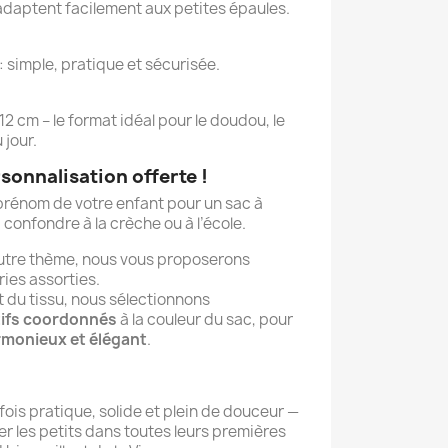
’adaptent facilement aux petites épaules.
: simple, pratique et sécurisée.
12 cm – le format idéal pour le doudou, le
 jour.
ersonnalisation offerte !
prénom de votre enfant pour un sac à
 confondre à la crèche ou à l’école.
autre thème, nous vous proposerons
ies assorties.
t du tissu, nous sélectionnons
tifs coordonnés
à la couleur du sac, pour
monieux et élégant
.
 fois pratique, solide et plein de douceur —
 les petits dans toutes leurs premières