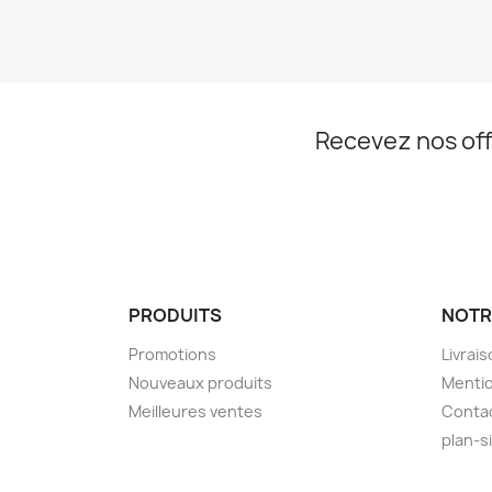
Recevez nos off
PRODUITS
NOTR
Promotions
Livrai
Nouveaux produits
Mentio
Meilleures ventes
Conta
plan-s