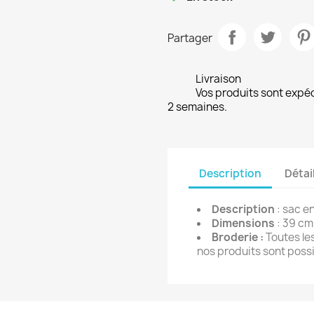
Partager
Livraison
Vos produits sont expé
2 semaines.
Description
Détai
Description
: sac e
Dimensions
: 39 cm
Broderie :
Toutes le
nos produits sont possi