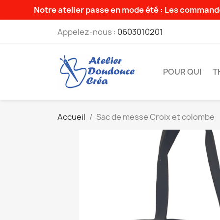
Notre atelier passe en mode été : Les commande
Appelez-nous :
0603010201
POUR QUI
T
Accueil
Sac de messe Croix et colombe