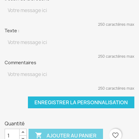
250 caractères max
Texte :
250 caractères max
Commentaires
250 caractères max
ENREGISTRER LA PERSONNALISATION
Quantité

favorite_border
AJOUTER AU PANIER