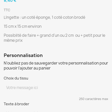
8,40 €
TTC
LIngette : un coté éponge, 1 coté coton brodé
15 cm x 15 cm environ
Possiblité de faire + grand d'un ou 2 cm ou + petit pour le
même prix
Personnalisation
N'oubliez pas de sauvegarder votre personnalisation pour
pouvoir l'ajouter au panier
Choix du tissu
250 caractères max
Texte à broder