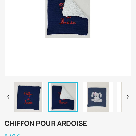


CHIFFON POUR ARDOISE