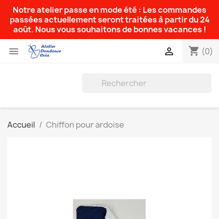
Notre atelier passe en mode été : Les commandes
passées actuellement seront traitées à partir du 24
août. Nous vous souhaitons de bonnes vacances !
shopping_cart


(0)
Accueil
Chiffon pour ardoise