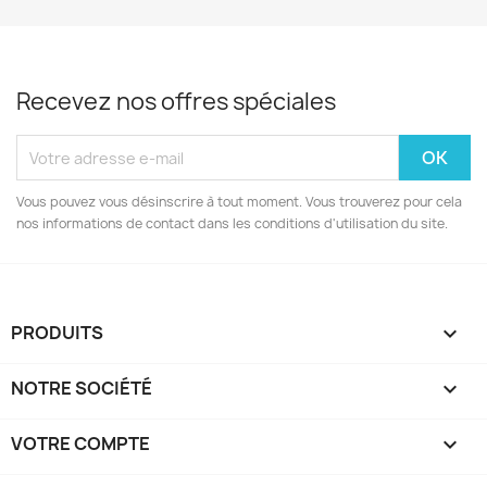
Recevez nos offres spéciales
Vous pouvez vous désinscrire à tout moment. Vous trouverez pour cela
nos informations de contact dans les conditions d'utilisation du site.
PRODUITS

NOTRE SOCIÉTÉ

VOTRE COMPTE
