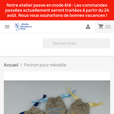
Notre atelier passe en mode été : Les commandes
passées actuellement seront traitées à partir du 24
août. Nous vous souhaitons de bonnes vacances !
shopping_cart


(0)
Accueil
Pochon pour médaille