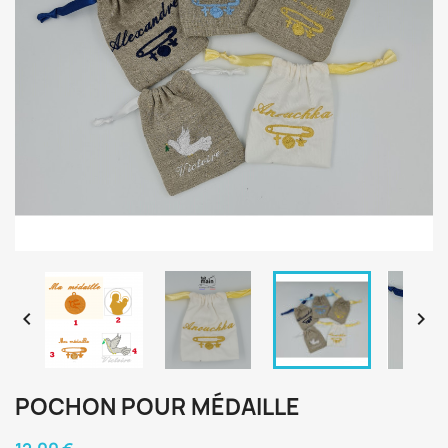


POCHON POUR MÉDAILLE