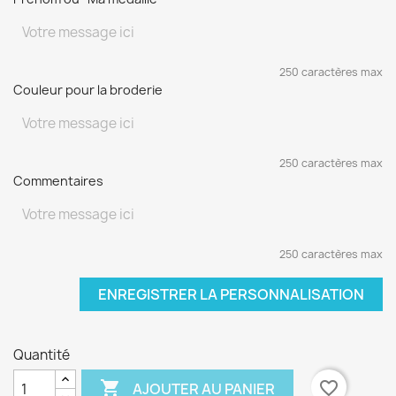
250 caractères max
Couleur pour la broderie
250 caractères max
Commentaires
250 caractères max
ENREGISTRER LA PERSONNALISATION
Quantité

favorite_border
AJOUTER AU PANIER